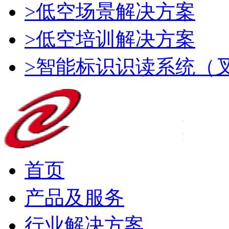
>低空场景解决方案
>低空培训解决方案
>智能标识识读系统（
首页
产品及服务
行业解决方案