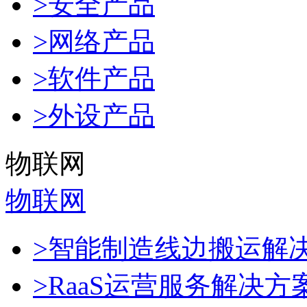
>安全产品
>网络产品
>软件产品
>外设产品
物联网
物联网
>智能制造线边搬运解
>RaaS运营服务解决方