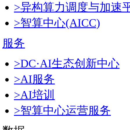
>异构算力调度与加速
>智算中心(AICC)
服务
>DC·AI生态创新中心
>AI服务
>AI培训
>智算中心运营服务