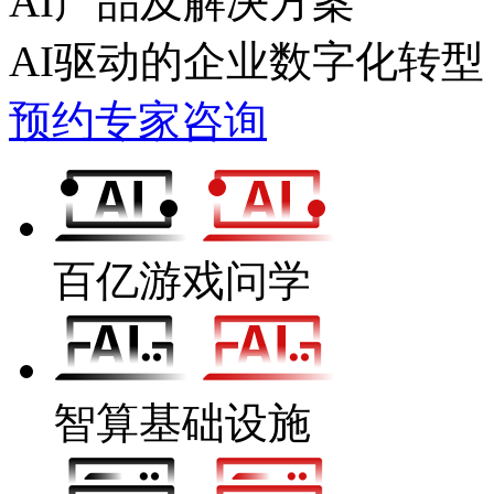
AI产品及解决方案
AI驱动的企业数字化转型
预约专家咨询
百亿游戏问学
智算基础设施