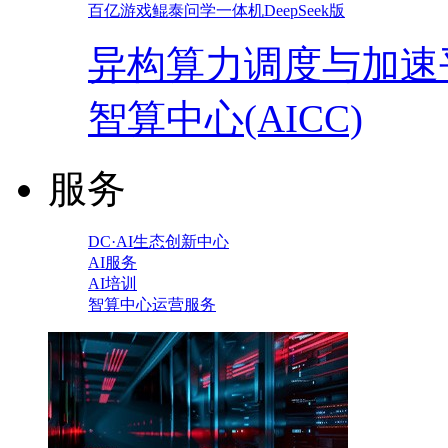
百亿游戏鲲泰问学一体机DeepSeek版
异构算力调度与加速
智算中心(AICC)
服务
DC·AI生态创新中心
AI服务
AI培训
智算中心运营服务