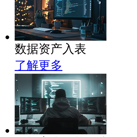
数据资产入表
了解更多