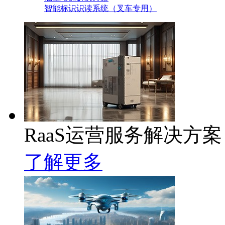
智能标识识读系统（叉车专用）
RaaS运营服务解决方案
了解更多