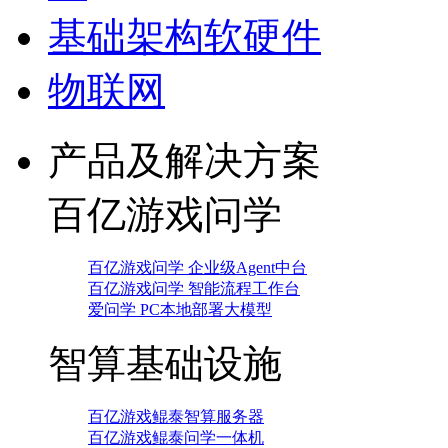
基础架构软硬件
物联网
产品及解决方案
百亿游戏问学
百亿游戏问学 企业级Agent中台
百亿游戏问学 智能流程工作台
爱问学 PC本地部署大模型
智算基础设施
百亿游戏鲲泰智算服务器
百亿游戏鲲泰问学一体机